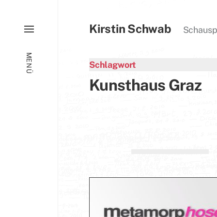
Kirstin Schwab
Schauspie
MENÜ
Schlagwort
Kunsthaus Graz