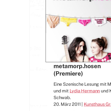
metamorp.hosen
(Premiere)
Eine Szenische Lesung mit M
und mit
Lydia Hermann
und K
Schwab.
20. März 2011 |
Kunsthaus Gr