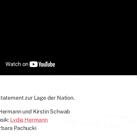
Statement zur Lage der Nation.
 Hermann und Kirstin Schwab
sik:
Lydia Hermann
rbara Pachucki