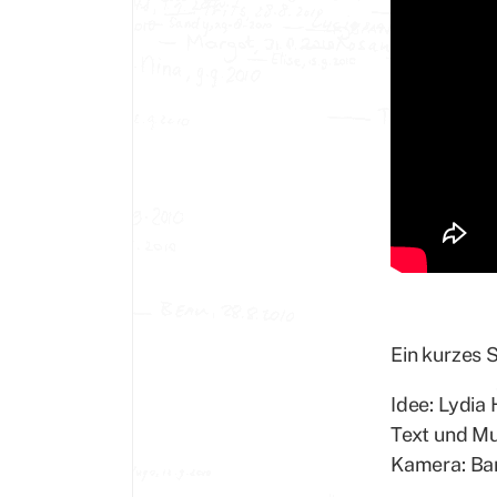
Ein kurzes 
Idee: Lydia
Text und Mu
Kamera: Ba