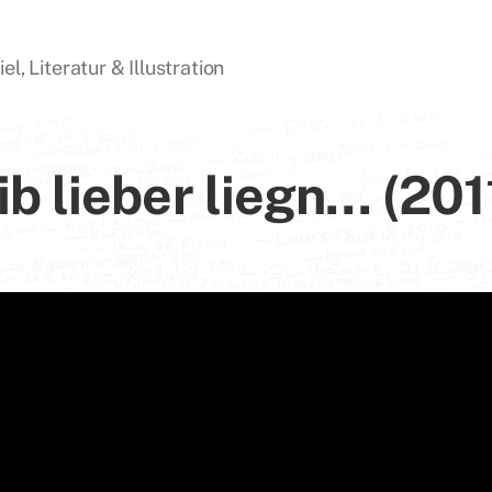
l, Literatur & Illustration
eib lieber liegn… (201