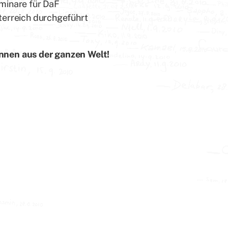
minare für DaF
terreich durchgeführt
nnen aus der ganzen Welt!