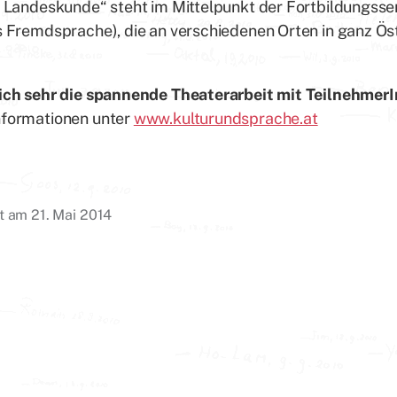
e Landeskunde“ steht im Mittelpunkt der Fortbildungsse
s Fremdsprache), die an verschiedenen Orten in ganz Ös
ich sehr die spannende Theaterarbeit mit TeilnehmerI
nformationen unter
www.kulturundsprache.at
ht am
21. Mai 2014