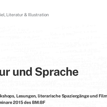
l, Literatur & Illustration
ur und Sprache
kshops, Lesungen, literarische Spaziergänge und Film
inare 2015 des BM:BF