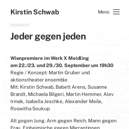
Kirstin Schwab
Menü
Jeder gegen jeden
Wienpremiere im Werk X Meidling
am 22./23. und 29./30. September um 19h30
Regie / Konzept: Martin Gruber und
aktionstheater ensemble
Mit: Kirstin Schwab, Babett Arens, Susanne
Brandt, Michaela Bilgeri, Martin Hemmer, Alev
Irmak, Isabella Jeschke, Alexander Meile,
Roswitha Soukup
Alt gegen Jung. Arm gegen Reich. Mann gegen
Frau. Einheimische gegen Migrantinnen.