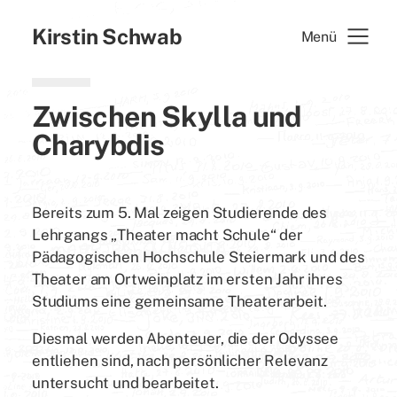
Kirstin Schwab
Menü
Zwischen Skylla und
Charybdis
Bereits zum 5. Mal zeigen Studierende des
Lehrgangs „Theater macht Schule“ der
Pädagogischen Hochschule Steiermark und des
Theater am Ortweinplatz im ersten Jahr ihres
Studiums eine gemeinsame Theaterarbeit.
Diesmal werden Abenteuer, die der Odyssee
entliehen sind, nach persönlicher Relevanz
untersucht und bearbeitet.