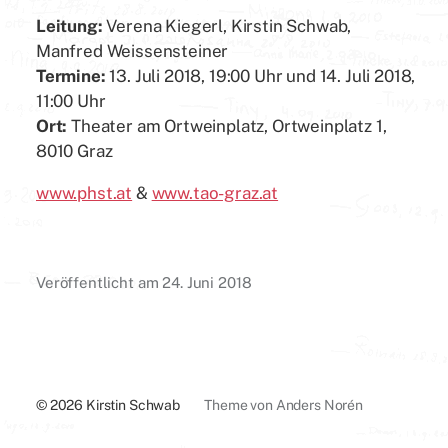
Leitung:
Verena Kiegerl, Kirstin Schwab,
Manfred Weissensteiner
Termine:
13. Juli 2018, 19:00 Uhr und 14. Juli 2018,
11:00 Uhr
Ort:
Theater am Ortweinplatz, Ortweinplatz 1,
8010 Graz
www.phst.at
&
www.tao-graz.at
Veröffentlicht am
24. Juni 2018
© 2026
Kirstin Schwab
Theme von
Anders Norén