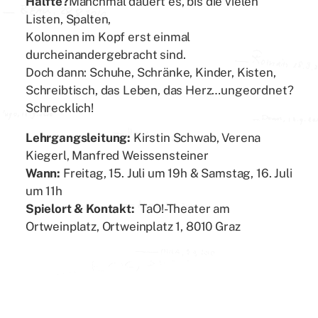
Hälfte?
Manchmal dauert es, bis die vielen
Listen, Spalten,
Kolonnen im Kopf erst einmal
durcheinandergebracht sind.
Doch dann: Schuhe, Schränke, Kinder, Kisten,
Schreibtisch, das Leben, das Herz…ungeordnet?
Schrecklich!
Lehrgangsleitung:
Kirstin Schwab, Verena
Kiegerl, Manfred Weissensteiner
Wann:
Freitag, 15. Juli um 19h & Samstag, 16. Juli
um 11h
Spielort & Kontakt:
TaO!-Theater am
Ortweinplatz, Ortweinplatz 1, 8010 Graz