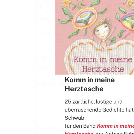
Komm in meine
Herztasche
25 zärtliche, lustige und
überraschende Gedichte hat 
Schwab
für den Band
Komm in mein
Herztasche
, der Anfang Feb