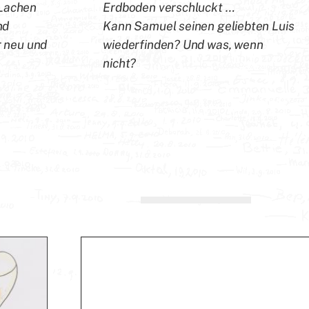
 Lachen
Erdboden verschluckt …
nd
Kann Samuel seinen geliebten Luis
r neu und
wiederfinden? Und was, wenn
nicht?