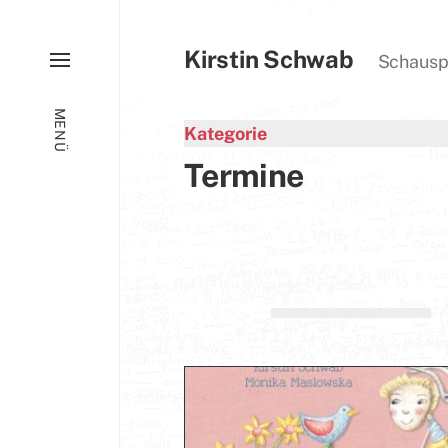
Kirstin Schwab
Schauspie
MENÜ
Kategorie
Termine