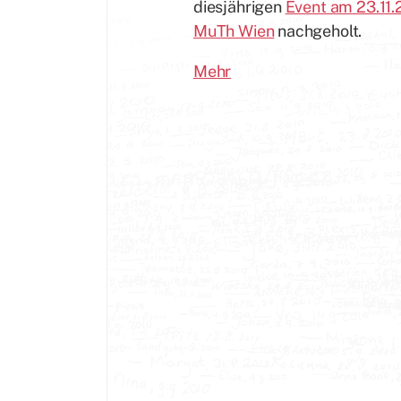
diesjährigen
Event am 23.11.
MuTh Wien
nachgeholt.
Mehr