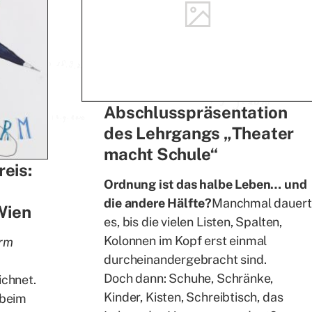
Abschlusspräsentation
des Lehrgangs „Theater
macht Schule“
reis:
Ordnung ist das halbe Leben… und
die andere Hälfte?
Manchmal dauert
Wien
es, bis die vielen Listen, Spalten,
Kolonnen im Kopf erst einmal
irm
durcheinandergebracht sind.
Doch dann: Schuhe, Schränke,
ichnet.
Kinder, Kisten, Schreibtisch, das
 beim