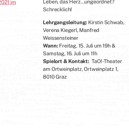
Leben, das Herz…ungeordnet?
2021 im
Schrecklich!
Lehrgangsleitung:
Kirstin Schwab,
Verena Kiegerl, Manfred
Weissensteiner
Wann:
Freitag, 15. Juli um 19h &
Samstag, 16. Juli um 11h
Spielort & Kontakt:
TaO!-Theater
am Ortweinplatz, Ortweinplatz 1,
8010 Graz